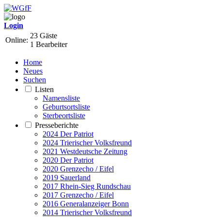
Login
23 Gäste
Online:
1 Bearbeiter
Home
Neues
Suchen
Listen
Namensliste
Geburtsortsliste
Sterbeortsliste
Presseberichte
2024 Der Patriot
2024 Trierischer Volksfreund
2021 Westdeutsche Zeitung
2020 Der Patriot
2020 Grenzecho / Eifel
2019 Sauerland
2017 Rhein-Sieg Rundschau
2017 Grenzecho / Eifel
2016 Generalanzeiger Bonn
2014 Trierischer Volksfreund