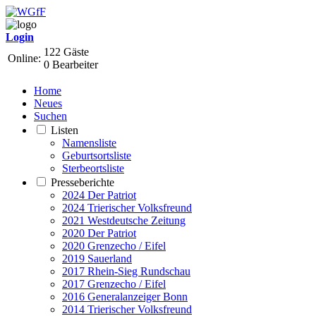
Login
122 Gäste
Online:
0 Bearbeiter
Home
Neues
Suchen
Listen
Namensliste
Geburtsortsliste
Sterbeortsliste
Presseberichte
2024 Der Patriot
2024 Trierischer Volksfreund
2021 Westdeutsche Zeitung
2020 Der Patriot
2020 Grenzecho / Eifel
2019 Sauerland
2017 Rhein-Sieg Rundschau
2017 Grenzecho / Eifel
2016 Generalanzeiger Bonn
2014 Trierischer Volksfreund