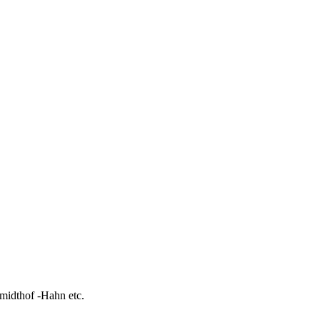
idthof -Hahn etc.