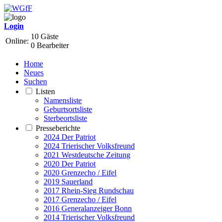
Login
10 Gäste
Online:
0 Bearbeiter
Home
Neues
Suchen
Listen
Namensliste
Geburtsortsliste
Sterbeortsliste
Presseberichte
2024 Der Patriot
2024 Trierischer Volksfreund
2021 Westdeutsche Zeitung
2020 Der Patriot
2020 Grenzecho / Eifel
2019 Sauerland
2017 Rhein-Sieg Rundschau
2017 Grenzecho / Eifel
2016 Generalanzeiger Bonn
2014 Trierischer Volksfreund