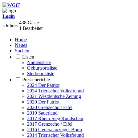
Login
438 Gäste
Online:
1 Bearbeiter
Home
Neues
Suchen
Listen
Namensliste
Geburtsortsliste
Sterbeortsliste
Presseberichte
2024 Der Patriot
2024 Trierischer Volksfreund
2021 Westdeutsche Zeitung
2020 Der Patriot
2020 Grenzecho / Eifel
2019 Sauerland
2017 Rhein-Sieg Rundschau
2017 Grenzecho / Eifel
2016 Generalanzeiger Bonn
2014 Trierischer Volksfreund