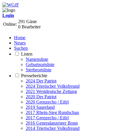
Login
291 Gäste
Online:
0 Bearbeiter
Home
Neues
Suchen
Listen
Namensliste
Geburtsortsliste
Sterbeortsliste
Presseberichte
2024 Der Patriot
2024 Trierischer Volksfreund
2021 Westdeutsche Zeitung
2020 Der Patriot
2020 Grenzecho / Eifel
2019 Sauerland
2017 Rhein-Sieg Rundschau
2017 Grenzecho / Eifel
2016 Generalanzeiger Bonn
2014 Trierischer Volksfreund