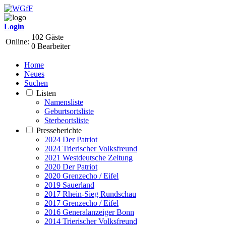
Login
102 Gäste
Online:
0 Bearbeiter
Home
Neues
Suchen
Listen
Namensliste
Geburtsortsliste
Sterbeortsliste
Presseberichte
2024 Der Patriot
2024 Trierischer Volksfreund
2021 Westdeutsche Zeitung
2020 Der Patriot
2020 Grenzecho / Eifel
2019 Sauerland
2017 Rhein-Sieg Rundschau
2017 Grenzecho / Eifel
2016 Generalanzeiger Bonn
2014 Trierischer Volksfreund