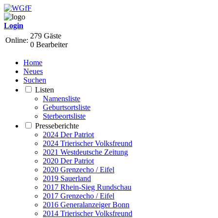
Login
279 Gäste
Online:
0 Bearbeiter
Home
Neues
Suchen
Listen
Namensliste
Geburtsortsliste
Sterbeortsliste
Presseberichte
2024 Der Patriot
2024 Trierischer Volksfreund
2021 Westdeutsche Zeitung
2020 Der Patriot
2020 Grenzecho / Eifel
2019 Sauerland
2017 Rhein-Sieg Rundschau
2017 Grenzecho / Eifel
2016 Generalanzeiger Bonn
2014 Trierischer Volksfreund