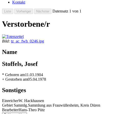
Kontakt
Datensatz 1 von 1
Verstorbene/r
Bild:
tz_ac_fwh_0246.jpg
Name
Stoffels, Josef
* Geboren am
11.03.1904
+ Gestorben am
05.04.1978
Sonstiges
Einreicher
W. Hackhausen
Gebiet Sammlg.
Sammlung aus Frauwüllesheim, Kreis Düren
Bearbeiter
Hans-Theo Pütz