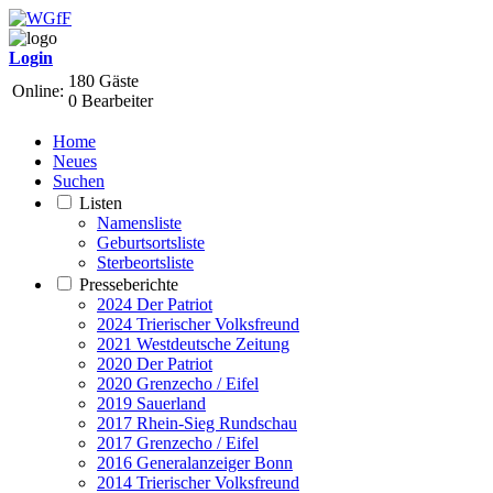
Login
180 Gäste
Online:
0 Bearbeiter
Home
Neues
Suchen
Listen
Namensliste
Geburtsortsliste
Sterbeortsliste
Presseberichte
2024 Der Patriot
2024 Trierischer Volksfreund
2021 Westdeutsche Zeitung
2020 Der Patriot
2020 Grenzecho / Eifel
2019 Sauerland
2017 Rhein-Sieg Rundschau
2017 Grenzecho / Eifel
2016 Generalanzeiger Bonn
2014 Trierischer Volksfreund