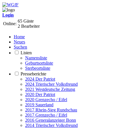
Login
65 Gäste
Online:
2 Bearbeiter
Home
Neues
Suchen
Listen
Namensliste
Geburtsortsliste
Sterbeortsliste
Presseberichte
2024 Der Patriot
2024 Trierischer Volksfreund
2021 Westdeutsche Zeitung
2020 Der Patriot
2020 Grenzecho / Eifel
2019 Sauerland
2017 Rhein-Sieg Rundschau
2017 Grenzecho / Eifel
2016 Generalanzeiger Bonn
2014 Trierischer Volksfreund