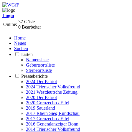
Login
37 Gäste
Online:
0 Bearbeiter
Home
Neues
Suchen
Listen
Namensliste
Geburtsortsliste
Sterbeortsliste
Presseberichte
2024 Der Patriot
2024 Trierischer Volksfreund
2021 Westdeutsche Zeitung
2020 Der Patriot
2020 Grenzecho / Eifel
2019 Sauerland
2017 Rhein-Sieg Rundschau
2017 Grenzecho / Eifel
2016 Generalanzeiger Bonn
2014 Trierischer Volksfreund