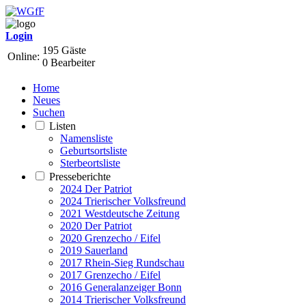
Login
195 Gäste
Online:
0 Bearbeiter
Home
Neues
Suchen
Listen
Namensliste
Geburtsortsliste
Sterbeortsliste
Presseberichte
2024 Der Patriot
2024 Trierischer Volksfreund
2021 Westdeutsche Zeitung
2020 Der Patriot
2020 Grenzecho / Eifel
2019 Sauerland
2017 Rhein-Sieg Rundschau
2017 Grenzecho / Eifel
2016 Generalanzeiger Bonn
2014 Trierischer Volksfreund