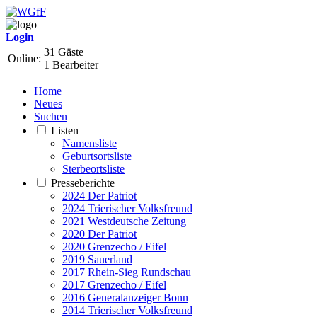
Login
31 Gäste
Online:
1 Bearbeiter
Home
Neues
Suchen
Listen
Namensliste
Geburtsortsliste
Sterbeortsliste
Presseberichte
2024 Der Patriot
2024 Trierischer Volksfreund
2021 Westdeutsche Zeitung
2020 Der Patriot
2020 Grenzecho / Eifel
2019 Sauerland
2017 Rhein-Sieg Rundschau
2017 Grenzecho / Eifel
2016 Generalanzeiger Bonn
2014 Trierischer Volksfreund