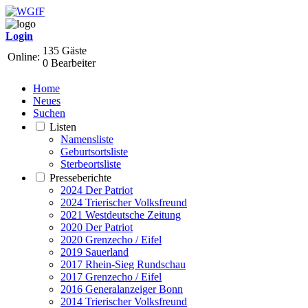
Login
135 Gäste
Online:
0 Bearbeiter
Home
Neues
Suchen
Listen
Namensliste
Geburtsortsliste
Sterbeortsliste
Presseberichte
2024 Der Patriot
2024 Trierischer Volksfreund
2021 Westdeutsche Zeitung
2020 Der Patriot
2020 Grenzecho / Eifel
2019 Sauerland
2017 Rhein-Sieg Rundschau
2017 Grenzecho / Eifel
2016 Generalanzeiger Bonn
2014 Trierischer Volksfreund