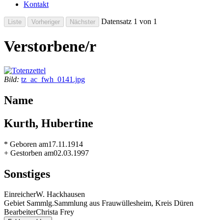
Kontakt
Datensatz 1 von 1
Verstorbene/r
Bild:
tz_ac_fwh_0141.jpg
Name
Kurth, Hubertine
* Geboren am
17.11.1914
+ Gestorben am
02.03.1997
Sonstiges
Einreicher
W. Hackhausen
Gebiet Sammlg.
Sammlung aus Frauwüllesheim, Kreis Düren
Bearbeiter
Christa Frey