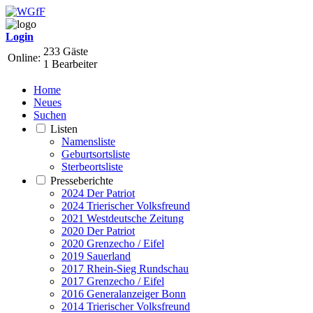
Login
233 Gäste
Online:
1 Bearbeiter
Home
Neues
Suchen
Listen
Namensliste
Geburtsortsliste
Sterbeortsliste
Presseberichte
2024 Der Patriot
2024 Trierischer Volksfreund
2021 Westdeutsche Zeitung
2020 Der Patriot
2020 Grenzecho / Eifel
2019 Sauerland
2017 Rhein-Sieg Rundschau
2017 Grenzecho / Eifel
2016 Generalanzeiger Bonn
2014 Trierischer Volksfreund