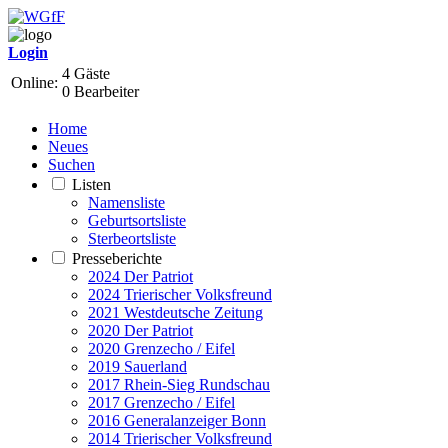
Login
4 Gäste
Online:
0 Bearbeiter
Home
Neues
Suchen
Listen
Namensliste
Geburtsortsliste
Sterbeortsliste
Presseberichte
2024 Der Patriot
2024 Trierischer Volksfreund
2021 Westdeutsche Zeitung
2020 Der Patriot
2020 Grenzecho / Eifel
2019 Sauerland
2017 Rhein-Sieg Rundschau
2017 Grenzecho / Eifel
2016 Generalanzeiger Bonn
2014 Trierischer Volksfreund