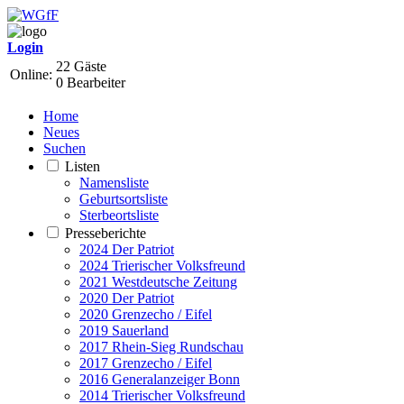
Login
22 Gäste
Online:
0 Bearbeiter
Home
Neues
Suchen
Listen
Namensliste
Geburtsortsliste
Sterbeortsliste
Presseberichte
2024 Der Patriot
2024 Trierischer Volksfreund
2021 Westdeutsche Zeitung
2020 Der Patriot
2020 Grenzecho / Eifel
2019 Sauerland
2017 Rhein-Sieg Rundschau
2017 Grenzecho / Eifel
2016 Generalanzeiger Bonn
2014 Trierischer Volksfreund