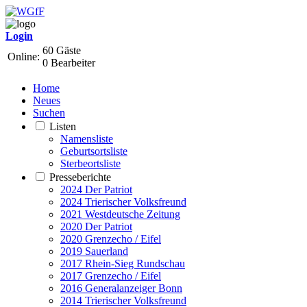
Login
60 Gäste
Online:
0 Bearbeiter
Home
Neues
Suchen
Listen
Namensliste
Geburtsortsliste
Sterbeortsliste
Presseberichte
2024 Der Patriot
2024 Trierischer Volksfreund
2021 Westdeutsche Zeitung
2020 Der Patriot
2020 Grenzecho / Eifel
2019 Sauerland
2017 Rhein-Sieg Rundschau
2017 Grenzecho / Eifel
2016 Generalanzeiger Bonn
2014 Trierischer Volksfreund