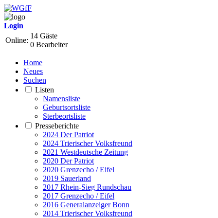
Login
14 Gäste
Online:
0 Bearbeiter
Home
Neues
Suchen
Listen
Namensliste
Geburtsortsliste
Sterbeortsliste
Presseberichte
2024 Der Patriot
2024 Trierischer Volksfreund
2021 Westdeutsche Zeitung
2020 Der Patriot
2020 Grenzecho / Eifel
2019 Sauerland
2017 Rhein-Sieg Rundschau
2017 Grenzecho / Eifel
2016 Generalanzeiger Bonn
2014 Trierischer Volksfreund