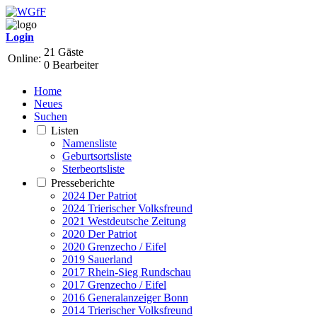
Login
21 Gäste
Online:
0 Bearbeiter
Home
Neues
Suchen
Listen
Namensliste
Geburtsortsliste
Sterbeortsliste
Presseberichte
2024 Der Patriot
2024 Trierischer Volksfreund
2021 Westdeutsche Zeitung
2020 Der Patriot
2020 Grenzecho / Eifel
2019 Sauerland
2017 Rhein-Sieg Rundschau
2017 Grenzecho / Eifel
2016 Generalanzeiger Bonn
2014 Trierischer Volksfreund