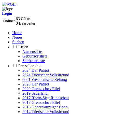
Login
63 Gäste
Online:
0 Bearbeiter
Home
Neues
Suchen
Listen
Namensliste
Geburtsortsliste
Sterbeortsliste
Presseberichte
2024 Der Patriot
2024 Trierischer Volksfreund
2021 Westdeutsche Zeitung
2020 Der Patriot
2020 Grenzecho / Eifel
2019 Sauerland
2017 Rhein-Sieg Rundschau
2017 Grenzecho / Eifel
2016 Generalanzeiger Bonn
2014 Trierischer Volksfreund