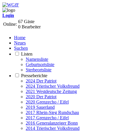
Login
67 Gäste
Online:
0 Bearbeiter
Home
Neues
Suchen
Listen
Namensliste
Geburtsortsliste
Sterbeortsliste
Presseberichte
2024 Der Patriot
2024 Trierischer Volksfreund
2021 Westdeutsche Zeitung
2020 Der Patriot
2020 Grenzecho / Eifel
2019 Sauerland
2017 Rhein-Sieg Rundschau
2017 Grenzecho / Eifel
2016 Generalanzeiger Bonn
2014 Trierischer Volksfreund