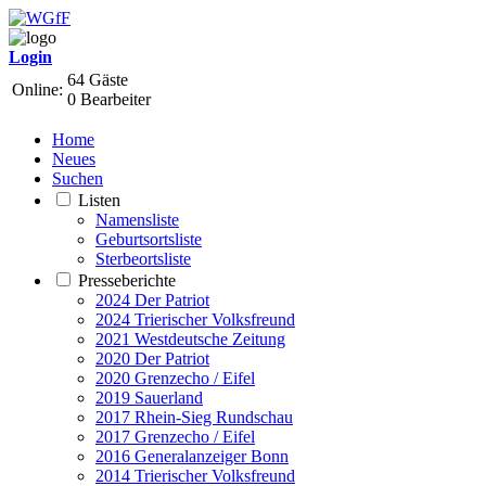
Login
64 Gäste
Online:
0 Bearbeiter
Home
Neues
Suchen
Listen
Namensliste
Geburtsortsliste
Sterbeortsliste
Presseberichte
2024 Der Patriot
2024 Trierischer Volksfreund
2021 Westdeutsche Zeitung
2020 Der Patriot
2020 Grenzecho / Eifel
2019 Sauerland
2017 Rhein-Sieg Rundschau
2017 Grenzecho / Eifel
2016 Generalanzeiger Bonn
2014 Trierischer Volksfreund