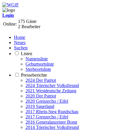
Login
175 Gäste
Online:
2 Bearbeiter
Home
Neues
Suchen
Listen
Namensliste
Geburtsortsliste
Sterbeortsliste
Presseberichte
2024 Der Patriot
2024 Trierischer Volksfreund
2021 Westdeutsche Zeitung
2020 Der Patriot
2020 Grenzecho / Eifel
2019 Sauerland
2017 Rhein-Sieg Rundschau
2017 Grenzecho / Eifel
2016 Generalanzeiger Bonn
2014 Trierischer Volksfreund