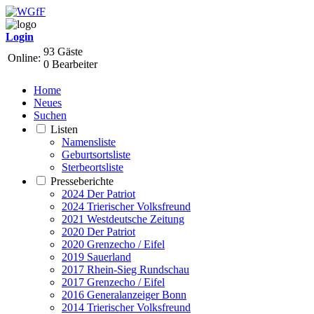
Login
93 Gäste
Online:
0 Bearbeiter
Home
Neues
Suchen
Listen
Namensliste
Geburtsortsliste
Sterbeortsliste
Presseberichte
2024 Der Patriot
2024 Trierischer Volksfreund
2021 Westdeutsche Zeitung
2020 Der Patriot
2020 Grenzecho / Eifel
2019 Sauerland
2017 Rhein-Sieg Rundschau
2017 Grenzecho / Eifel
2016 Generalanzeiger Bonn
2014 Trierischer Volksfreund