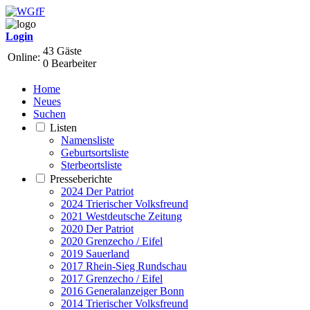
Login
43 Gäste
Online:
0 Bearbeiter
Home
Neues
Suchen
Listen
Namensliste
Geburtsortsliste
Sterbeortsliste
Presseberichte
2024 Der Patriot
2024 Trierischer Volksfreund
2021 Westdeutsche Zeitung
2020 Der Patriot
2020 Grenzecho / Eifel
2019 Sauerland
2017 Rhein-Sieg Rundschau
2017 Grenzecho / Eifel
2016 Generalanzeiger Bonn
2014 Trierischer Volksfreund