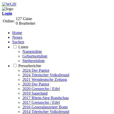
Login
127 Gäste
Online:
0 Bearbeiter
Home
Neues
Suchen
Listen
Namensliste
Geburtsortsliste
Sterbeortsliste
Presseberichte
2024 Der Patriot
2024 Trierischer Volksfreund
2021 Westdeutsche Zeitung
2020 Der Patriot
2020 Grenzecho / Eifel
2019 Sauerland
2017 Rhein-Sieg Rundschau
2017 Grenzecho / Eifel
2016 Generalanzeiger Bonn
2014 Trierischer Volksfreund