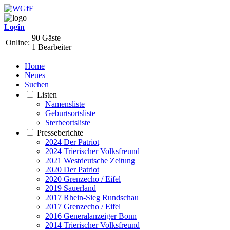
Login
90 Gäste
Online:
1 Bearbeiter
Home
Neues
Suchen
Listen
Namensliste
Geburtsortsliste
Sterbeortsliste
Presseberichte
2024 Der Patriot
2024 Trierischer Volksfreund
2021 Westdeutsche Zeitung
2020 Der Patriot
2020 Grenzecho / Eifel
2019 Sauerland
2017 Rhein-Sieg Rundschau
2017 Grenzecho / Eifel
2016 Generalanzeiger Bonn
2014 Trierischer Volksfreund