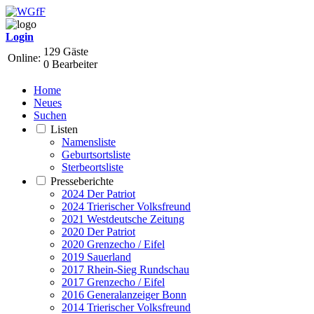
Login
129 Gäste
Online:
0 Bearbeiter
Home
Neues
Suchen
Listen
Namensliste
Geburtsortsliste
Sterbeortsliste
Presseberichte
2024 Der Patriot
2024 Trierischer Volksfreund
2021 Westdeutsche Zeitung
2020 Der Patriot
2020 Grenzecho / Eifel
2019 Sauerland
2017 Rhein-Sieg Rundschau
2017 Grenzecho / Eifel
2016 Generalanzeiger Bonn
2014 Trierischer Volksfreund