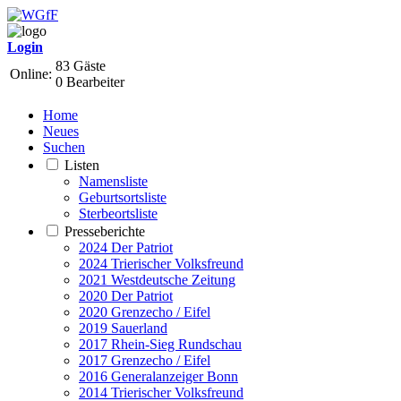
Login
83 Gäste
Online:
0 Bearbeiter
Home
Neues
Suchen
Listen
Namensliste
Geburtsortsliste
Sterbeortsliste
Presseberichte
2024 Der Patriot
2024 Trierischer Volksfreund
2021 Westdeutsche Zeitung
2020 Der Patriot
2020 Grenzecho / Eifel
2019 Sauerland
2017 Rhein-Sieg Rundschau
2017 Grenzecho / Eifel
2016 Generalanzeiger Bonn
2014 Trierischer Volksfreund