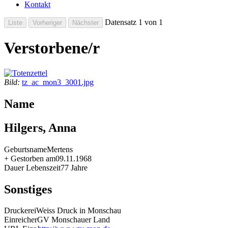
Kontakt
Datensatz 1 von 1
Verstorbene/r
Bild:
tz_ac_mon3_3001.jpg
Name
Hilgers, Anna
Geburtsname
Mertens
+ Gestorben am
09.11.1968
Dauer Lebenszeit
77 Jahre
Sonstiges
Druckerei
Weiss Druck in Monschau
Einreicher
GV Monschauer Land