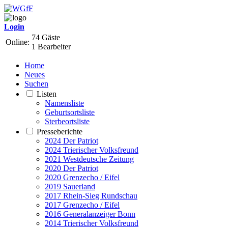
Login
74 Gäste
Online:
1 Bearbeiter
Home
Neues
Suchen
Listen
Namensliste
Geburtsortsliste
Sterbeortsliste
Presseberichte
2024 Der Patriot
2024 Trierischer Volksfreund
2021 Westdeutsche Zeitung
2020 Der Patriot
2020 Grenzecho / Eifel
2019 Sauerland
2017 Rhein-Sieg Rundschau
2017 Grenzecho / Eifel
2016 Generalanzeiger Bonn
2014 Trierischer Volksfreund