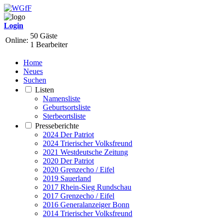
Login
50 Gäste
Online:
1 Bearbeiter
Home
Neues
Suchen
Listen
Namensliste
Geburtsortsliste
Sterbeortsliste
Presseberichte
2024 Der Patriot
2024 Trierischer Volksfreund
2021 Westdeutsche Zeitung
2020 Der Patriot
2020 Grenzecho / Eifel
2019 Sauerland
2017 Rhein-Sieg Rundschau
2017 Grenzecho / Eifel
2016 Generalanzeiger Bonn
2014 Trierischer Volksfreund