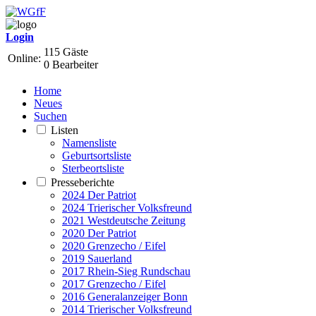
Login
115 Gäste
Online:
0 Bearbeiter
Home
Neues
Suchen
Listen
Namensliste
Geburtsortsliste
Sterbeortsliste
Presseberichte
2024 Der Patriot
2024 Trierischer Volksfreund
2021 Westdeutsche Zeitung
2020 Der Patriot
2020 Grenzecho / Eifel
2019 Sauerland
2017 Rhein-Sieg Rundschau
2017 Grenzecho / Eifel
2016 Generalanzeiger Bonn
2014 Trierischer Volksfreund