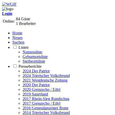
Login
84 Gäste
Online:
1 Bearbeiter
Home
Neues
Suchen
Listen
Namensliste
Geburtsortsliste
Sterbeortsliste
Presseberichte
2024 Der Patriot
2024 Trierischer Volksfreund
2021 Westdeutsche Zeitung
2020 Der Patriot
2020 Grenzecho / Eifel
2019 Sauerland
2017 Rhein-Sieg Rundschau
2017 Grenzecho / Eifel
2016 Generalanzeiger Bonn
2014 Trierischer Volksfreund