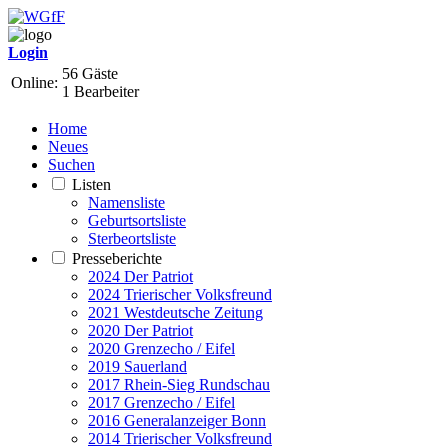
Login
56 Gäste
Online:
1 Bearbeiter
Home
Neues
Suchen
Listen
Namensliste
Geburtsortsliste
Sterbeortsliste
Presseberichte
2024 Der Patriot
2024 Trierischer Volksfreund
2021 Westdeutsche Zeitung
2020 Der Patriot
2020 Grenzecho / Eifel
2019 Sauerland
2017 Rhein-Sieg Rundschau
2017 Grenzecho / Eifel
2016 Generalanzeiger Bonn
2014 Trierischer Volksfreund