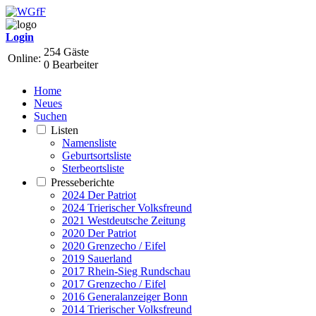
Login
254 Gäste
Online:
0 Bearbeiter
Home
Neues
Suchen
Listen
Namensliste
Geburtsortsliste
Sterbeortsliste
Presseberichte
2024 Der Patriot
2024 Trierischer Volksfreund
2021 Westdeutsche Zeitung
2020 Der Patriot
2020 Grenzecho / Eifel
2019 Sauerland
2017 Rhein-Sieg Rundschau
2017 Grenzecho / Eifel
2016 Generalanzeiger Bonn
2014 Trierischer Volksfreund