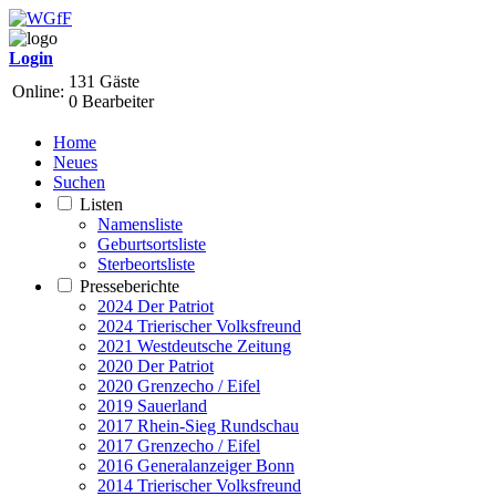
Login
131 Gäste
Online:
0 Bearbeiter
Home
Neues
Suchen
Listen
Namensliste
Geburtsortsliste
Sterbeortsliste
Presseberichte
2024 Der Patriot
2024 Trierischer Volksfreund
2021 Westdeutsche Zeitung
2020 Der Patriot
2020 Grenzecho / Eifel
2019 Sauerland
2017 Rhein-Sieg Rundschau
2017 Grenzecho / Eifel
2016 Generalanzeiger Bonn
2014 Trierischer Volksfreund