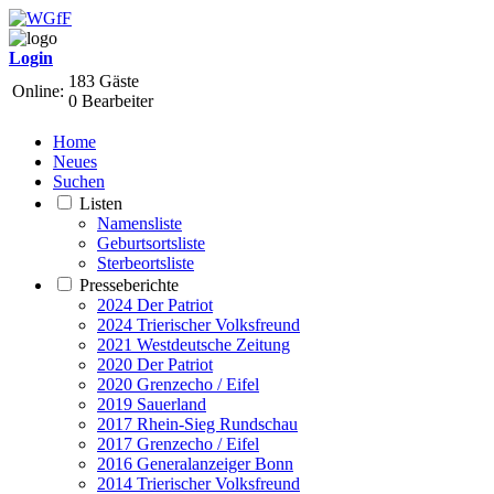
Login
183 Gäste
Online:
0 Bearbeiter
Home
Neues
Suchen
Listen
Namensliste
Geburtsortsliste
Sterbeortsliste
Presseberichte
2024 Der Patriot
2024 Trierischer Volksfreund
2021 Westdeutsche Zeitung
2020 Der Patriot
2020 Grenzecho / Eifel
2019 Sauerland
2017 Rhein-Sieg Rundschau
2017 Grenzecho / Eifel
2016 Generalanzeiger Bonn
2014 Trierischer Volksfreund