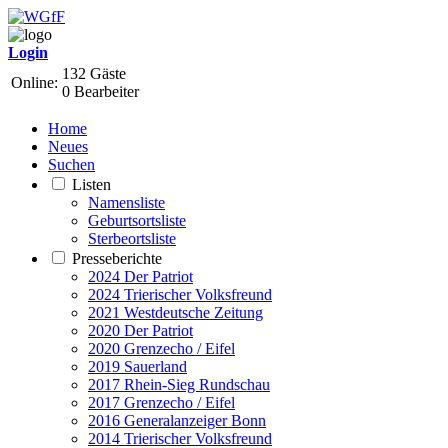
Login
132 Gäste
Online:
0 Bearbeiter
Home
Neues
Suchen
Listen
Namensliste
Geburtsortsliste
Sterbeortsliste
Presseberichte
2024 Der Patriot
2024 Trierischer Volksfreund
2021 Westdeutsche Zeitung
2020 Der Patriot
2020 Grenzecho / Eifel
2019 Sauerland
2017 Rhein-Sieg Rundschau
2017 Grenzecho / Eifel
2016 Generalanzeiger Bonn
2014 Trierischer Volksfreund