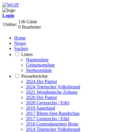
Login
136 Gäste
Online:
0 Bearbeiter
Home
Neues
Suchen
Listen
Namensliste
Geburtsortsliste
Sterbeortsliste
Presseberichte
2024 Der Patriot
2024 Trierischer Volksfreund
2021 Westdeutsche Zeitung
2020 Der Patriot
2020 Grenzecho / Eifel
2019 Sauerland
2017 Rhein-Sieg Rundschau
2017 Grenzecho / Eifel
2016 Generalanzeiger Bonn
2014 Trierischer Volksfreund