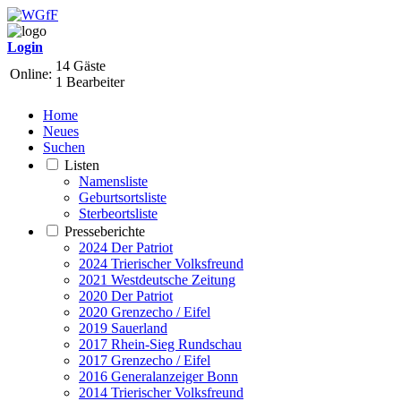
Login
14 Gäste
Online:
1 Bearbeiter
Home
Neues
Suchen
Listen
Namensliste
Geburtsortsliste
Sterbeortsliste
Presseberichte
2024 Der Patriot
2024 Trierischer Volksfreund
2021 Westdeutsche Zeitung
2020 Der Patriot
2020 Grenzecho / Eifel
2019 Sauerland
2017 Rhein-Sieg Rundschau
2017 Grenzecho / Eifel
2016 Generalanzeiger Bonn
2014 Trierischer Volksfreund