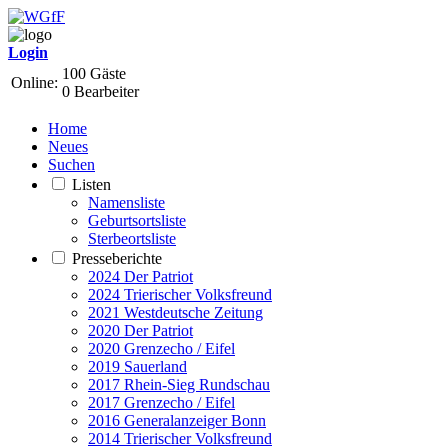
Login
100 Gäste
Online:
0 Bearbeiter
Home
Neues
Suchen
Listen
Namensliste
Geburtsortsliste
Sterbeortsliste
Presseberichte
2024 Der Patriot
2024 Trierischer Volksfreund
2021 Westdeutsche Zeitung
2020 Der Patriot
2020 Grenzecho / Eifel
2019 Sauerland
2017 Rhein-Sieg Rundschau
2017 Grenzecho / Eifel
2016 Generalanzeiger Bonn
2014 Trierischer Volksfreund