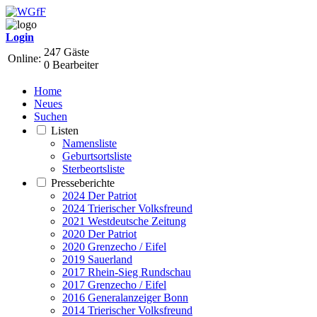
Login
247 Gäste
Online:
0 Bearbeiter
Home
Neues
Suchen
Listen
Namensliste
Geburtsortsliste
Sterbeortsliste
Presseberichte
2024 Der Patriot
2024 Trierischer Volksfreund
2021 Westdeutsche Zeitung
2020 Der Patriot
2020 Grenzecho / Eifel
2019 Sauerland
2017 Rhein-Sieg Rundschau
2017 Grenzecho / Eifel
2016 Generalanzeiger Bonn
2014 Trierischer Volksfreund