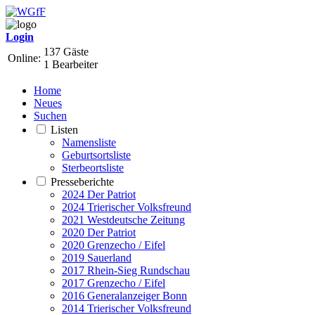
Login
137 Gäste
Online:
1 Bearbeiter
Home
Neues
Suchen
Listen
Namensliste
Geburtsortsliste
Sterbeortsliste
Presseberichte
2024 Der Patriot
2024 Trierischer Volksfreund
2021 Westdeutsche Zeitung
2020 Der Patriot
2020 Grenzecho / Eifel
2019 Sauerland
2017 Rhein-Sieg Rundschau
2017 Grenzecho / Eifel
2016 Generalanzeiger Bonn
2014 Trierischer Volksfreund