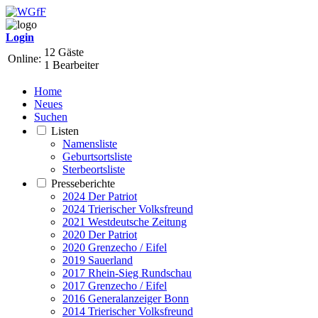
Login
12 Gäste
Online:
1 Bearbeiter
Home
Neues
Suchen
Listen
Namensliste
Geburtsortsliste
Sterbeortsliste
Presseberichte
2024 Der Patriot
2024 Trierischer Volksfreund
2021 Westdeutsche Zeitung
2020 Der Patriot
2020 Grenzecho / Eifel
2019 Sauerland
2017 Rhein-Sieg Rundschau
2017 Grenzecho / Eifel
2016 Generalanzeiger Bonn
2014 Trierischer Volksfreund