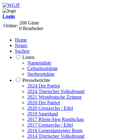
Login
268 Gäste
Online:
0 Bearbeiter
Home
Neues
Suchen
Listen
Namensliste
Geburtsortsliste
Sterbeortsliste
Presseberichte
2024 Der Patriot
2024 Trierischer Volksfreund
2021 Westdeutsche Zeitung
2020 Der Patriot
2020 Grenzecho / Eifel
2019 Sauerland
2017 Rhein-Sieg Rundschau
2017 Grenzecho / Eifel
2016 Generalanzeiger Bonn
2014 Trierischer Volksfreund