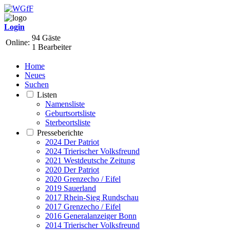
Login
94 Gäste
Online:
1 Bearbeiter
Home
Neues
Suchen
Listen
Namensliste
Geburtsortsliste
Sterbeortsliste
Presseberichte
2024 Der Patriot
2024 Trierischer Volksfreund
2021 Westdeutsche Zeitung
2020 Der Patriot
2020 Grenzecho / Eifel
2019 Sauerland
2017 Rhein-Sieg Rundschau
2017 Grenzecho / Eifel
2016 Generalanzeiger Bonn
2014 Trierischer Volksfreund