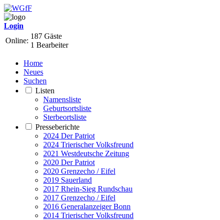
Login
187 Gäste
Online:
1 Bearbeiter
Home
Neues
Suchen
Listen
Namensliste
Geburtsortsliste
Sterbeortsliste
Presseberichte
2024 Der Patriot
2024 Trierischer Volksfreund
2021 Westdeutsche Zeitung
2020 Der Patriot
2020 Grenzecho / Eifel
2019 Sauerland
2017 Rhein-Sieg Rundschau
2017 Grenzecho / Eifel
2016 Generalanzeiger Bonn
2014 Trierischer Volksfreund