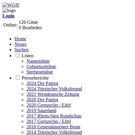
Login
126 Gäste
Online:
0 Bearbeiter
Home
Neues
Suchen
Listen
Namensliste
Geburtsortsliste
Sterbeortsliste
Presseberichte
2024 Der Patriot
2024 Trierischer Volksfreund
2021 Westdeutsche Zeitung
2020 Der Patriot
2020 Grenzecho / Eifel
2019 Sauerland
2017 Rhein-Sieg Rundschau
2017 Grenzecho / Eifel
2016 Generalanzeiger Bonn
2014 Trierischer Volksfreund