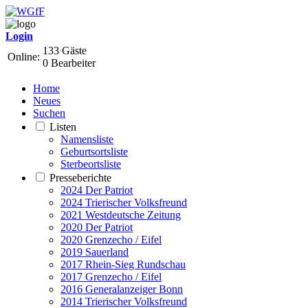
Login
133 Gäste
Online:
0 Bearbeiter
Home
Neues
Suchen
Listen
Namensliste
Geburtsortsliste
Sterbeortsliste
Presseberichte
2024 Der Patriot
2024 Trierischer Volksfreund
2021 Westdeutsche Zeitung
2020 Der Patriot
2020 Grenzecho / Eifel
2019 Sauerland
2017 Rhein-Sieg Rundschau
2017 Grenzecho / Eifel
2016 Generalanzeiger Bonn
2014 Trierischer Volksfreund