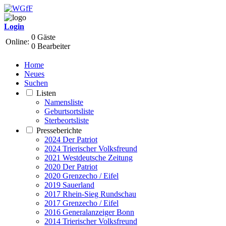
Login
0 Gäste
Online:
0 Bearbeiter
Home
Neues
Suchen
Listen
Namensliste
Geburtsortsliste
Sterbeortsliste
Presseberichte
2024 Der Patriot
2024 Trierischer Volksfreund
2021 Westdeutsche Zeitung
2020 Der Patriot
2020 Grenzecho / Eifel
2019 Sauerland
2017 Rhein-Sieg Rundschau
2017 Grenzecho / Eifel
2016 Generalanzeiger Bonn
2014 Trierischer Volksfreund